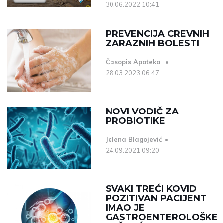
30.06.2022 10:41
PREVENCIJA CREVNIH
ZARAZNIH BOLESTI
Časopis Apoteka
28.03.2023 06:47
NOVI VODIČ ZA
PROBIOTIKE
Jelena Blagojević
24.09.2021 09:20
SVAKI TREĆI KOVID
POZITIVAN PACIJENT
IMAO JE
GASTROENTEROLOŠKE