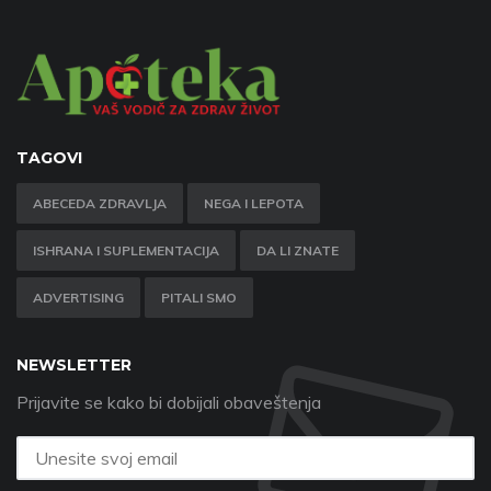
TAGOVI
ABECEDA ZDRAVLJA
NEGA I LEPOTA
ISHRANA I SUPLEMENTACIJA
DA LI ZNATE
ADVERTISING
PITALI SMO
NEWSLETTER
Prijavite se kako bi dobijali obaveštenja