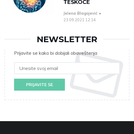
TEŠKOĆE
Jelena Blagojević
23.09.2021 12:14
NEWSLETTER
Prijavite se kako bi dobijali obaveštenja
PRIJAVITE SE