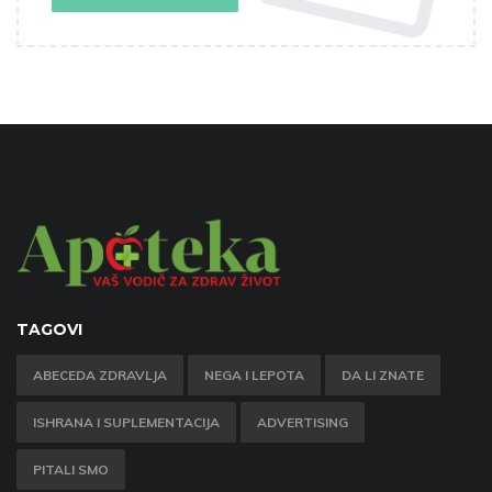
TAGOVI
ABECEDA ZDRAVLJA
NEGA I LEPOTA
DA LI ZNATE
ISHRANA I SUPLEMENTACIJA
ADVERTISING
PITALI SMO