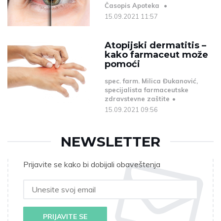
Časopis Apoteka
15.09.2021 11:57
Atopijski dermatitis –
kako farmaceut može
pomoći
spec. farm. Milica Đukanović,
specijalista farmaceutske
zdravstevne zaštite
15.09.2021 09:56
NEWSLETTER
Prijavite se kako bi dobijali obaveštenja
PRIJAVITE SE