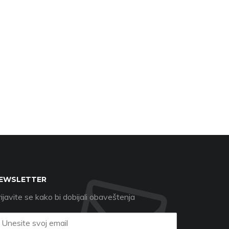
EWSLETTER
ijavite se kako bi dobijali obaveštenja