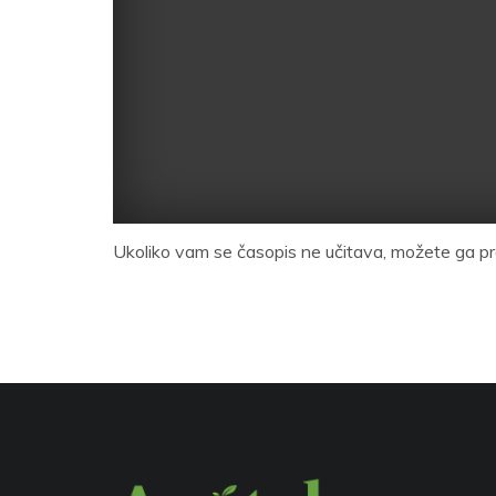
Ukoliko vam se časopis ne učitava, možete ga pr