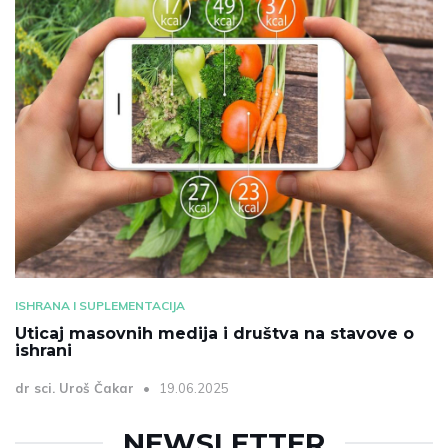
ISHRANA I SUPLEMENTACIJA
Uticaj masovnih medija i društva na stavove o
ishrani
dr sci. Uroš Čakar
19.06.2025
NEWSLETTER