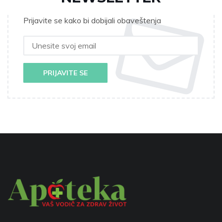
Prijavite se kako bi dobijali obaveštenja
PRIJAVITE SE