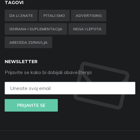
TAGOVI
DA LI ZNATE
PITALI SMO
ADVERTISING
ISHRANA I SUPLEMENTACIJA
NEGA I LEPOTA
ABECEDA ZDRAVLJA
NEWSLETTER
Prijavite se kako bi dobijali obaveštenja
PRIJAVITE SE